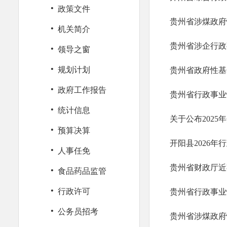
·
政策文件
贵州省涉煤政府
·
机关简介
·
​贵州省涉企行政
领导之窗
·
规划计划
贵州省政府性基金
·
政府工作报告
贵州省行政事业性
·
统计信息
关于公布202
·
预算决算
开阳县2026
·
人事任免
·
食品药品监管
·
行政许可
贵州省行政事业性
·
公务员招考
贵州省涉煤政府