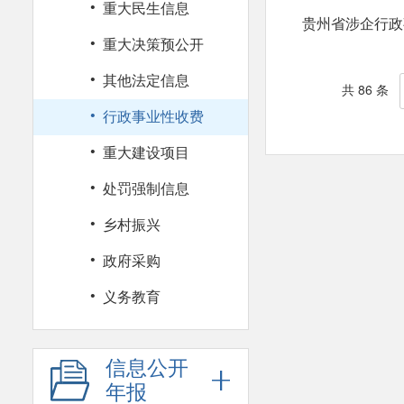
·
重大民生信息
贵州省涉企行政事
·
重大决策预公开
·
其他法定信息
共 86 条
·
行政事业性收费
·
重大建设项目
·
处罚强制信息
·
乡村振兴
·
政府采购
·
义务教育
信息公开
年报