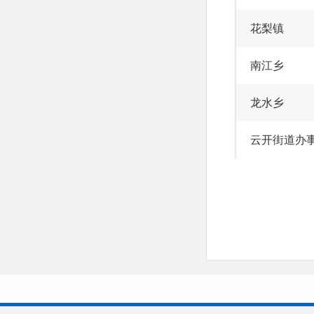
花梨镇
南江乡
龙水乡
云开街道办