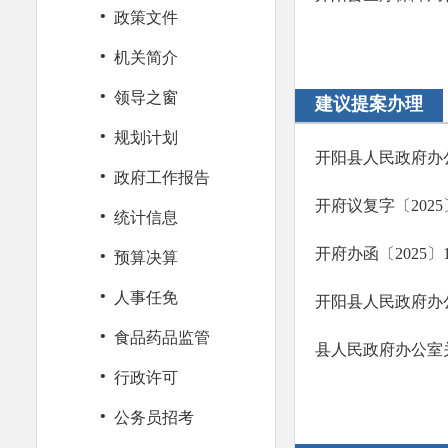
·
政策文件
·
机关简介
·
领导之窗
建议提案办理
·
规划计划
·
政府工作报告
·
统计信息
·
预算决算
·
人事任免
·
食品药品监管
县人民政府办公室关
·
行政许可
·
公务员招考