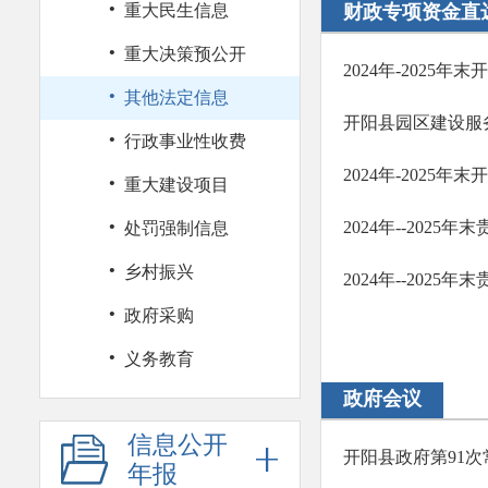
·
重大民生信息
财政专项资金直
·
重大决策预公开
2024年-202
·
其他法定信息
开阳县园区建设服务
·
行政事业性收费
·
重大建设项目
·
2024年--20
处罚强制信息
·
乡村振兴
2024年--20
·
政府采购
·
义务教育
政府会议
信息公开
开阳县政府第91
年报