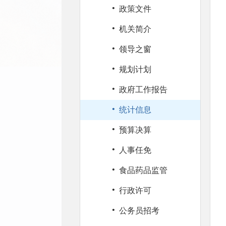
·
政策文件
·
机关简介
·
领导之窗
·
规划计划
·
政府工作报告
·
统计信息
·
预算决算
·
人事任免
·
食品药品监管
·
行政许可
·
公务员招考