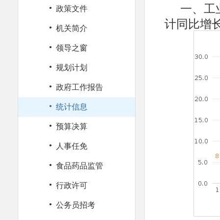
·
一、工
政策文件
计同比增长
·
机关简介
·
领导之窗
·
规划计划
·
政府工作报告
·
统计信息
·
预算决算
·
人事任免
·
食品药品监管
·
行政许可
·
公务员招考