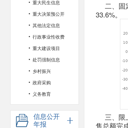
·
重大民生信息
二、固
·
33.6%。
重大决策预公开
·
其他法定信息
·
行政事业性收费
·
重大建设项目
·
处罚强制信息
·
乡村振兴
·
政府采购
·
义务教育
三、限
信息公开
售总额完成
年报