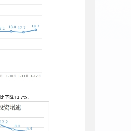
下降13.7%。