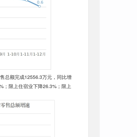
总额完成12556.3万元，同比增
9%；限上住宿业下降26.3%；限上