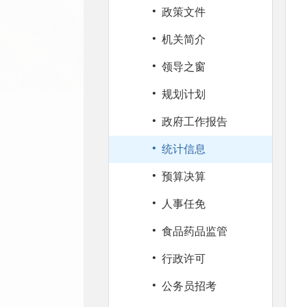
·
政策文件
·
机关简介
·
领导之窗
·
规划计划
·
政府工作报告
·
统计信息
·
预算决算
·
人事任免
·
食品药品监管
·
行政许可
·
公务员招考