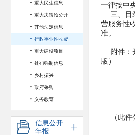
·
一律按中
重大民生信息
三、目
·
重大决策预公开
营服务性
·
其他法定信息
准。
·
行政事业性收费
·
附件：
重大建设项目
版）
·
处罚强制信息
·
乡村振兴
·
政府采购
·
义务教育
（此件
信息公开
年报