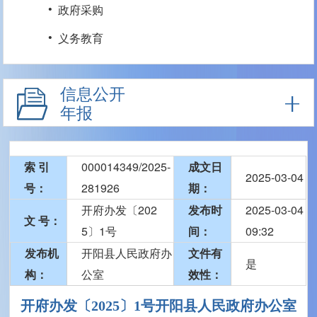
·
政府采购
·
义务教育
信息公开
年报
索 引
000014349/2025-
成文日
2025-03-04
号：
281926
期：
开府办发〔202
发布时
2025-03-04
文 号：
5〕1号
间：
09:32
发布机
开阳县人民政府办
文件有
是
构：
公室
效性：
开府办发〔2025〕1号开阳县人民政府办公室