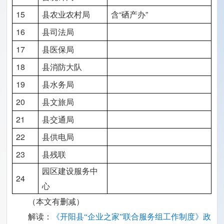
15
县农业农村局
含“硒产办”
16
县司法局
17
县医保局
18
县消防大队
19
县水务局
20
县文旅局
21
县交通局
22
县供电局
23
县残联
园区建设服务中
24
心
（本文有删减）
解读：
《开阳县“企业之家”联合服务组工作制度》政