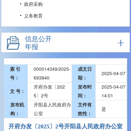
·
政府采购
·
义务教育
信息公开
年报
索 引
000014349/2025-
成文日
2025-04-07
号：
693840
期：
开府办发〔202
发布时
2025-04-07
文 号：
5〕2号
间：
14:01
发布机
开阳县人民政府办
文件有
是
构：
公室
效性：
开府办发〔2025〕2号开阳县人民政府办公室