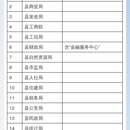
2
县商促局
3
县发改局
4
县工商联
5
县工信局
6
县财政局
含“金融服务中心”
7
县自然资源局
8
县市监局
9
县人社局
10
县住建局
11
县税务局
12
县公安局
13
县民政局
14
县统计局