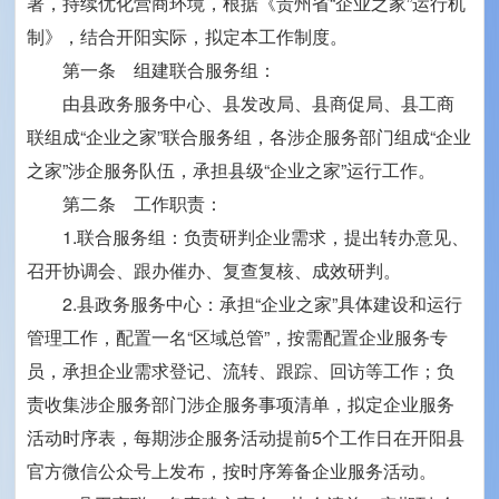
署，持续优化营商环境，根据《贵州省“企业之家”运行机
制》，结合开阳实际，拟定本工作制度。
第一条 组建联合服务组：
由县政务服务中心、县发改局、县商促局、县工商
联组成“企业之家”联合服务组，各涉企服务部门组成“企业
之家”涉企服务队伍，承担县级“企业之家”运行工作。
第二条 工作职责：
1.联合服务组：负责研判企业需求，提出转办意见、
召开协调会、跟办催办、复查复核、成效研判。
2.县政务服务中心：承担“企业之家”具体建设和运行
管理工作，配置一名“区域总管”，按需配置企业服务专
员，承担企业需求登记、流转、跟踪、回访等工作；负
责收集涉企服务部门涉企服务事项清单，拟定企业服务
活动时序表，每期涉企服务活动提前5个工作日在开阳县
官方微信公众号上发布，按时序筹备企业服务活动。