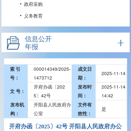
·
政府采购
·
义务教育
信息公开
年报
索 引
000014349/2025-
成文日
2025-11-14
号：
1473712
期：
开府办函〔202
发布时
2025-11-14
文 号：
5〕42号
间：
14:42
发布机
开阳县人民政府办
文件有
是
构：
公室
效性：
开府办函〔2025〕42号 开阳县人民政府办公