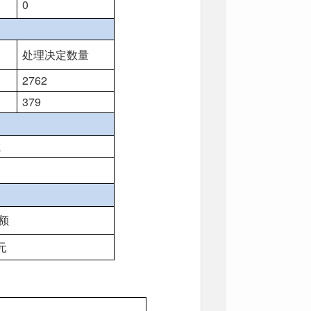
0
处理决定数量
2762
379
减
额
元