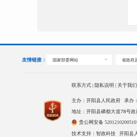
友情链接：
国家部委网站
省政府
联系方式
|
隐私说明
|
关于我
主办：开阳县人民政府 承办
地址：开阳县磷都大道78号政府大楼 邮
贵公网安备 520121020051
技术支持：
开阳县
智政科技