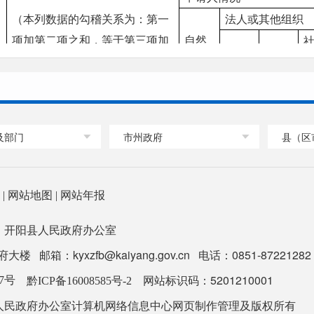
（本列数据的勾稽关系为：第一
法人或其他组织
项加第二项之和，等于第三项加
自然
商业
科研
第四项之和）
人
企业
机构
一、本年新收政府信息公开申请
0
0
0
0
数量
及部门
市州政府
县（区
二、上年结转政府信息公开申请
0
0
0
0
数量
（一）予以公开
0
0
0
0
们
|
网站地图
|
网站年报
（二）部分公开（区分处
：开阳县人民政府办公室
理的，只计这一情形，不
0
0
0
0
计其他情形）
箱：kyxzfb@kaiyang.gov.cn 电话：0851-87221282 
1.属于国家秘密
0
0
0
0
网站标识码：5201210001
07号
黔ICP备16008585号-2
2.其他法律行政
人民政府办公室计算机网络信息中心网页制作管理及版权所有
0
0
0
0