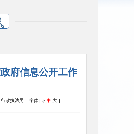
度政府信息公开工作
大
合行政执法局
字体:[
]
中
小