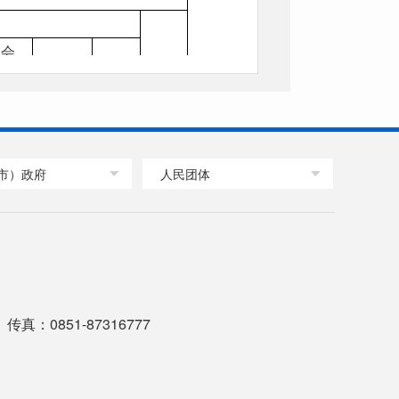
社会
总计
法律服
公益
其他
务机构
组织
0
0
0
市）政府
人民团体
0
0
0
0
0
0
0
0
0
传真：0851-87316777
0
0
0
0
0
0