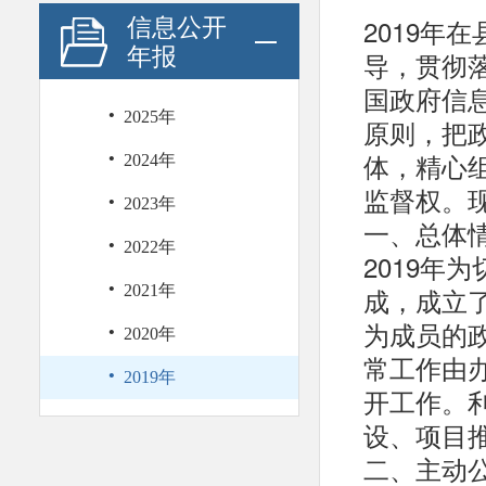
2019年
信息公开
年报
导，贯彻
国政府信
·
2025年
原则，把
·
体，精心
2024年
监督权。现
·
2023年
一、总体
·
2022年
2019年
·
2021年
成，成立
·
为成员的
2020年
常工作由
·
2019年
开工作。
设、项目
二、主动