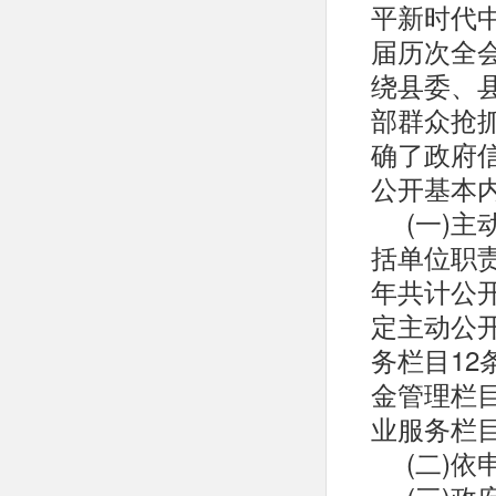
平新时代
届历次全
绕县委、县
部群众抢
确了政府
公开基本
(一)
括单位职
年共计公开
定主动公开
务栏目12
金管理栏目
业服务栏目
(二)