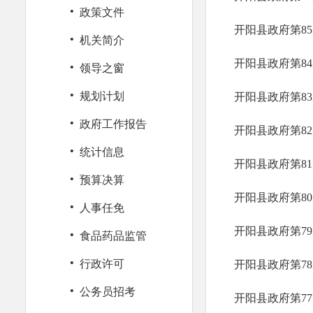
·
政策文件
开阳县政府第8
·
机关简介
·
开阳县政府第8
领导之窗
·
规划计划
开阳县政府第8
·
政府工作报告
开阳县政府第8
·
统计信息
开阳县政府第8
·
预算决算
开阳县政府第8
·
人事任免
·
开阳县政府第7
食品药品监管
·
行政许可
开阳县政府第7
·
公务员招考
开阳县政府第7