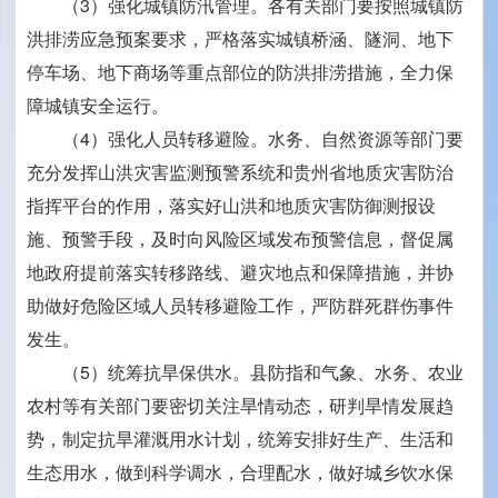
（3）强化城镇防汛管理。各有关部门要按照城镇防
洪排涝应急预案要求，严格落实城镇桥涵、隧洞、地下
停车场、地下商场等重点部位的防洪排涝措施，全力保
障城镇安全运行。
（4）强化人员转移避险。水务、自然资源等部门要
充分发挥山洪灾害监测预警系统和贵州省地质灾害防治
指挥平台的作用，落实好山洪和地质灾害防御测报设
施、预警手段，及时向风险区域发布预警信息，督促属
地政府提前落实转移路线、避灾地点和保障措施，并协
助做好危险区域人员转移避险工作，严防群死群伤事件
发生。
（5）统筹抗旱保供水。县防指和气象、水务、农业
农村等有关部门要密切关注旱情动态，研判旱情发展趋
势，制定抗旱灌溉用水计划，统筹安排好生产、生活和
生态用水，做到科学调水，合理配水，做好城乡饮水保