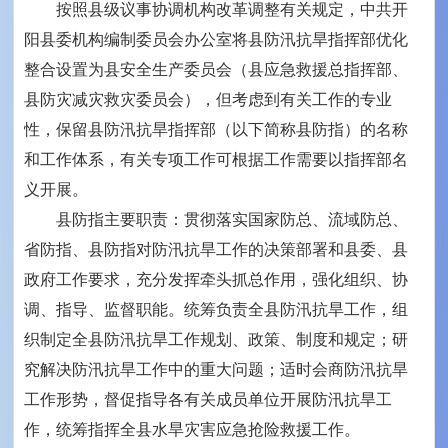
按照县级议事协调机构改革调整有关规定，中共开
阳县委机构编制委员会办公室将县防汛抗旱指挥部优化
整合设置为县安全生产委员会（县应急救援总指挥部、
县防灾减灾救灾委员会），但考虑到有关工作的专业
性，保留县防汛抗旱指挥部（以下简称县防指）的名称
和工作体系，有关专项工作可根据工作需要以指挥部名
义开展。
县防指主要职责：贯彻落实国家防总、流域防总、
省防指、县防指对防汛抗旱工作的决策部署和县委、县
政府工作要求，充分发挥牵头抓总作用，强化组织、协
调、指导、监督职能。统筹负责全县防汛抗旱工作，组
织制定全县防汛抗旱工作规划、政策、制度和规定；研
究解决防汛抗旱工作中的重大问题；适时会商防汛抗旱
工作形势，督促指导各有关成员单位开展防汛抗旱工
作，统筹指挥全县水旱灾害应急抢险救援工作。