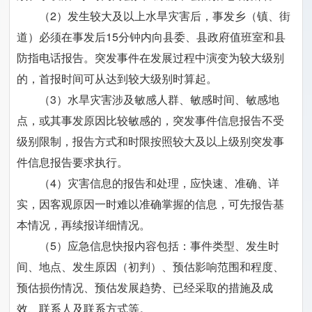
（2）发生较大及以上水旱灾害后，事发乡（镇、街
道）必须在事发后15分钟内向县委、县政府值班室和县
防指电话报告。突发事件在发展过程中演变为较大级别
的，首报时间可从达到较大级别时算起。
（3）水旱灾害涉及敏感人群、敏感时间、敏感地
点，或其事发原因比较敏感的，突发事件信息报告不受
级别限制，报告方式和时限按照较大及以上级别突发事
件信息报告要求执行。
（4）灾害信息的报告和处理，应快速、准确、详
实，因客观原因一时难以准确掌握的信息，可先报告基
本情况，再续报详细情况。
（5）应急信息快报内容包括：事件类型、发生时
间、地点、发生原因（初判）、预估影响范围和程度、
预估损伤情况、预估发展趋势、已经采取的措施及成
效、联系人及联系方式等。