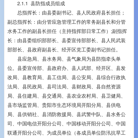
2.1.1 县防指成员组成
总指挥长：由县委副书记、县人民政府县长担任；
副总指挥长：由分管应急管理工作的常务副县长和分管
水务工作的副县长担任（主持指挥部日常工作）;副指挥
长：由县委组织部部长、县委宣传部部长、县人民武装
部部长、县政府副县长、经开区党工委副书记担任。
县应急局、县水务局、县气象局为县防指牵头单
位。县委宣传部、县政府办、县人武部、经开区、县发
改局、县教育局、县工信局、县公安局、县综合行政执
法局、县民政局、县司法局、县财政局、县自然资源
局、县住建局、县交通局、县农业农村局、县卫健局、
县市场监管局、贵阳市生态环境局开阳分局、县供电
局、县供销社、县消防救援局、县武警中队、县水务公
司、中国电信开阳分公司、中国移动开阳分公司、中国
联通开阳分公司、为成员单位（各成员单位防汛抗旱工