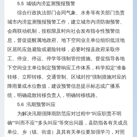
5.5 城镇内涝监测预报预警
综合行政执法部门会同气象、水务等有关部门负责
城市内涝监测预报预警工作，建立城市内涝防御预警、
会商联动机制，按权限及时向社会发布指令性预警信
息，督促提醒属地政府、地下空间业主单位组织低洼地
区居民应急避险或避险转移，必要时报县政府采取停
工、停业、停运、停学等强制管控措施。督促指导各地
下空间业主单位制定预警响应工作体系，科学拟定“准备
转移、立即转移、交通管制、区域封控”强制措施对应的
降雨量或水位数值，建设预警信息提示标志或广播系
统，明确疏散转移负责人，明确转移线路。
5.6 汛期预警叫应
为解决汛期强降雨防范应对过程中“叫应职责不明
确”“叫而不应”“多头叫应”等突出问题，县防指各有关成员
单位、乡（镇、街道）及其有关单位要加强学习，对照