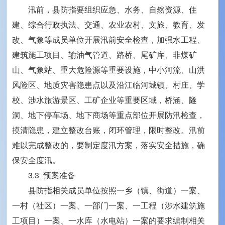
汛前，县防指要组织应急、水务、自然资源、住
建、综合行政执法、交通、农业农村、文旅、教育、发
改、气象等成员单位开展汛前安全检查，加强水工程、
建筑施工项目、输油气管道、路桥、尾矿库、非煤矿
山、气象站、重大危险源等重要设施，中小河流、山洪
风险区、地质灾害隐患点以及沿江临河城镇、村庄、学
校、涉水旅游景区、工矿企业等重要区域，桥涵、隧
洞、地下停车场、地下商场等重点部位开展防汛检查，
摸清隐患，建立整改台账，闭环管理，限时整改。汛前
难以完成整改的，要制定度汛方案，落实安全措施，确
保安全度汛。
3.3 预案准备
县防指相关成员单位按照一乡（镇、街道）一案、
一村（社区）一案、一部门一案、一工程（涉水建筑施
工项目）一案、一水库（水电站）一案的要求编制相关