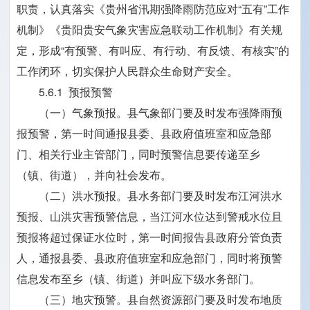
职责，认真落实《贵州省汛期强降雨防范应对“五有”工作
机制》《贵阳贵安气象灾害应急联动工作机制》有关规
定，形成“有预警、有叫应、有行动、有反馈、有核实”的
工作闭环，切实保护人民群众生命财产安全。
5.6.1 预报预警
（一）气象预报。县气象部门要及时发布强降雨预
报预警，第一时间通报县委、县政府值班室和应急部
门、相关行业主管部门，同时预警信息要传递至乡
（镇、街道），并向社会发布。
（二）洪水预报。县水务部门要及时发布江河洪水
预报、山洪灾害预警信息，当江河水位达到警戒水位且
预报将超过保证水位时，第一时间报告县政府分管负责
人，通报县委、县政府值班室和应急部门，同时将预警
信息发布至乡（镇、街道）并叫应下级水务部门。
（三）地灾预警。县自然资源部门要及时发布地质