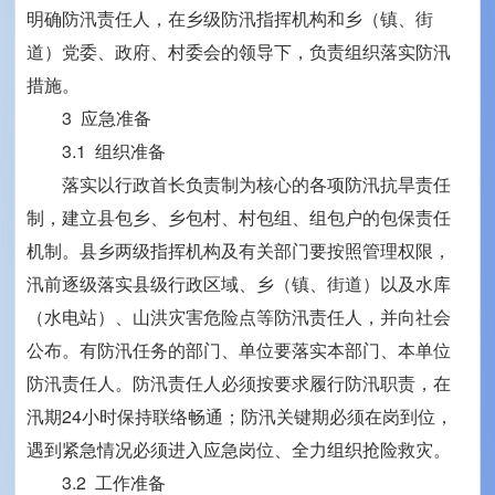
明确防汛责任人，在乡级防汛指挥机构和乡（镇、街
道）党委、政府、村委会的领导下，负责组织落实防汛
措施。
3 应急准备
3.1 组织准备
落实以行政首长负责制为核心的各项防汛抗旱责任
制，建立县包乡、乡包村、村包组、组包户的包保责任
机制。县乡两级指挥机构及有关部门要按照管理权限，
汛前逐级落实县级行政区域、乡（镇、街道）以及水库
（水电站）、山洪灾害危险点等防汛责任人，并向社会
公布。有防汛任务的部门、单位要落实本部门、本单位
防汛责任人。防汛责任人必须按要求履行防汛职责，在
汛期24小时保持联络畅通；防汛关键期必须在岗到位，
遇到紧急情况必须进入应急岗位、全力组织抢险救灾。
3.2 工作准备