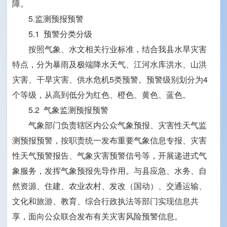
障。
5.监测预报预警
5.1 预警分类分级
按照气象、水文相关行业标准，结合我县水旱灾害
特点，分为暴雨及极端降水天气、江河水库洪水、山洪
灾害、干旱灾害、供水危机5类预警。预警级别划分为4
个等级，从高到低分为红色、橙色、黄色、蓝色。
5.2 气象监测预报预警
气象部门负责辖区内公众气象预报、灾害性天气监
测预报预警，按职责统一发布重要气象信息专报、灾害
性天气预警报告、气象灾害预警信号等，开展递进式气
象服务，发挥气象预报先导作用。与县应急、水务、自
然资源、住建、农业农村、发改（国动）、交通运输、
文化和旅游、教育、综合行政执法等部门实现信息共
享，面向公众联合发布有关灾害风险预警信息。