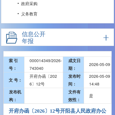
·
政府采购
·
义务教育
信息公开
年报
索 引
000014349/2026-
成文日
2026-05-09
号：
743040
期：
开府办函〔202
发布时
2026-05-09
文 号：
6〕12号
间：
14:48
发布机
文件有
是
构：
效性：
开府办函〔2026〕12号开阳县人民政府办公