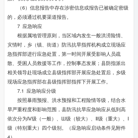
（6）信息报告中存在涉密信息或报告已被确定密级
的，必须通过机要渠道报告。
7 应急响应
根据属地管理原则，当区域内发生一般洪涝险情、
灾情时，乡（镇、街道）防汛抗旱指挥机构成立现场应
急指挥部进行应急处置，第一时间开展受影响人员疏
散、受困人员救援等工作，控制事态发展；县防指派出
相关领导赴现场成立县级指挥部开展应急处置后，乡级
现场应急指挥部在县级指挥部指挥下开展工作。
7.1 应急响应分级
按照暴雨预报、洪水预报和工程险情等级，结合水
旱严重程度和影响范围，县防汛抗旱应急响应从低到高
依次分为Ⅳ级（一般）、Ш级（较大）、Ⅱ级（重大）、Ⅰ
级（特别重大）四个级别。（应急响应启动条件见附件
4）