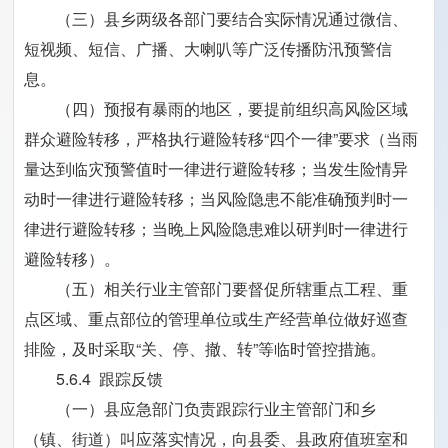
（三）县乡两级各部门要结合实际情况通过微信、
短视频、短信、广播、大喇叭等广泛传播防汛预警信
息。
（四）预报有暴雨的地区，要提前组织高风险区域
群众避险转移，严格执行避险转移“四个一律”要求（当雨
量达到临灾预警值时一律进行避险转移；当发生险情异
动时一律进行避险转移；当风险隐患不能准确预判时一
律进行避险转移；当晚上风险隐患难以研判时一律进行
避险转移）。
（五）相关行业主管部门要督促所辖重点工程、重
点区域、重点部位的管理单位或生产经营单位做好巡查
排险，及时采取“关、停、撤、转”等临时管控措施。
5.6.4 跟踪反馈
（一）县应急部门负责跟踪行业主管部门和乡
（镇、街道）叫应落实情况，向县委、县政府值班室和