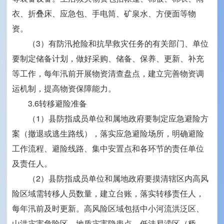
衣、折叠床、应急包、手电筒、矿泉水、方便面等物
资。
（3）有防汛抢险和抗旱救灾任务的有关部门、单位
要制定储备计划，做好采购、储备、保养、更新、补充
等工作，每年汛前开展物资清查盘点，建立完善物资调
运机制，提高物资保障能力。
3.6转移避险准备
（1）县防指成员单位和属地政府要制定应急避险方
案（撤退或逃生路线），落实应急避险场所，明确避险
工作流程、避险线路、集中安置点和各环节的责任单位
及责任人。
（2）县防指成员单位和属地政府要摸清辖区内高风
险区域需转移人员数量，建立台账，落实转移责任人，
每年汛前及时更新。高风险区域包括中小河流洪泛区、
山洪灾害危险区、地质灾害隐患点、低洼易涝区（桥