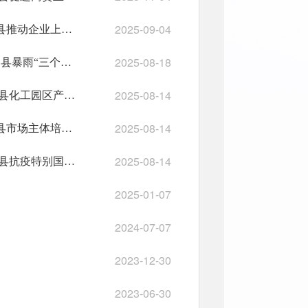
2025-09-04
开府办函〔2025〕34号开阳县人民政府办公室关于废止《开阳县推动企业上市行动实施方案》的通知
2025-08-18
开府办函〔2025〕32号 开阳县人民政府办公室 关于废止《开阳县暴雨“三个叫应”服务制度》《进一步完善“三个叫应”服务机制》等文件的通知
2025-08-14
开府办函〔2025〕31号开阳县人民政府办公室关于 废止《开阳县化工园区产业发展指引》的通知
2025-08-14
开府办函〔2025〕30号开阳县人民政府办公室关于废止《开阳县市场主体培育提升实施方案》的通知
2025-08-14
开府办函〔2025〕29号开阳县人民政府办公室 关于废止《开阳县抗疫特别国债资金补助市场主体实施方案》的通知
2025-01-07
2024-07-07
2023-12-30
2023-06-30