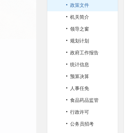
·
政策文件
·
机关简介
·
领导之窗
·
规划计划
·
政府工作报告
·
统计信息
·
预算决算
·
人事任免
·
食品药品监管
·
行政许可
·
公务员招考